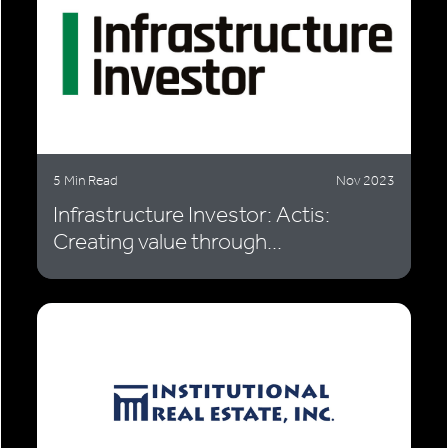
5 Min Read
Nov 2023
Infrastructure Investor: Actis:
Creating value through...