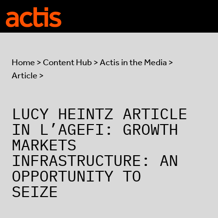
Skip to main content
Actis
Home
>
Content Hub
>
Actis in the Media
>
Article >
LUCY HEINTZ ARTICLE
IN L’AGEFI: GROWTH
MARKETS
INFRASTRUCTURE: AN
OPPORTUNITY TO
SEIZE