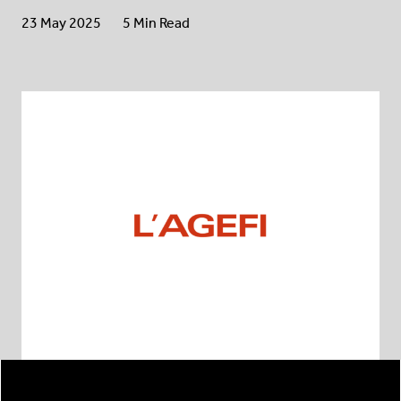
23 May 2025
5 Min Read